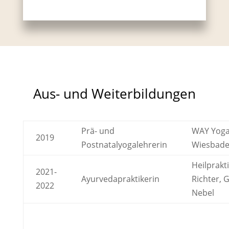
Aus- und Weiterbildungen
Prä- und
WAY Yog
2019
Postnatalyogalehrerin
Wiesbad
Heilprakt
2021-
Ayurvedapraktikerin
Richter, 
2022
Nebel