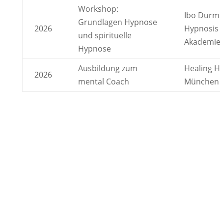
Workshop:
Ibo Durma
Grundlagen Hypnose
2026
Hypnosis
und spirituelle
Akademi
Hypnose
Ausbildung zum
Healing 
2026
mental Coach
München