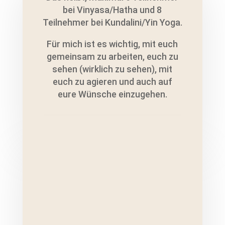
bei Vinyasa/Hatha und 8
Teilnehmer bei Kundalini/Yin Yoga.
Für mich ist es wichtig, mit euch
gemeinsam zu arbeiten, euch zu
sehen (wirklich zu sehen), mit
euch zu agieren und auch auf
eure Wünsche einzugehen.
Ich gehe mit meiner
Berufung des Coaches,
Lehrers und Heilers