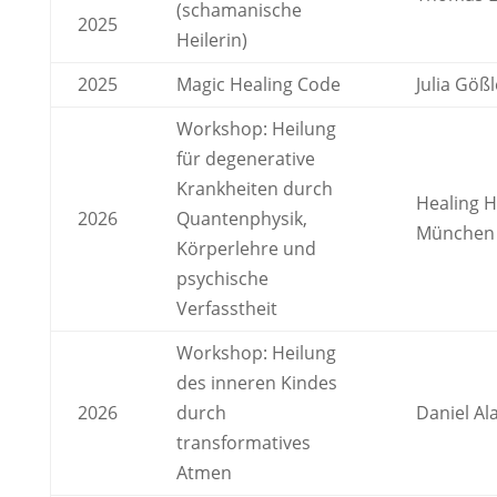
(schamanische
2025
Heilerin)
2025
Magic Healing Code
Julia Gößl
Workshop: Heilung
für degenerative
Krankheiten durch
Healing 
2026
Quantenphysik,
München
Körperlehre und
psychische
Verfasstheit
Workshop: Heilung
des inneren Kindes
2026
durch
Daniel Al
transformatives
Atmen